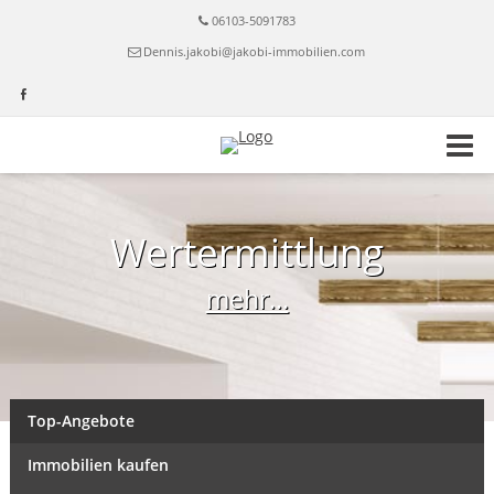
06103-5091783
Dennis.jakobi@jakobi-immobilien.com
Wertermittlung
mehr...
Top-Angebote
Immobilien kaufen