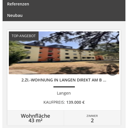
Referenzen
Neubau
TOP-ANGEBOT
2.ZI.-WOHNUNG IN LANGEN DIREKT AM B ...
Langen
KAUFPREIS:
139.000 €
Wohnfläche
ZIMMER
43 m²
2