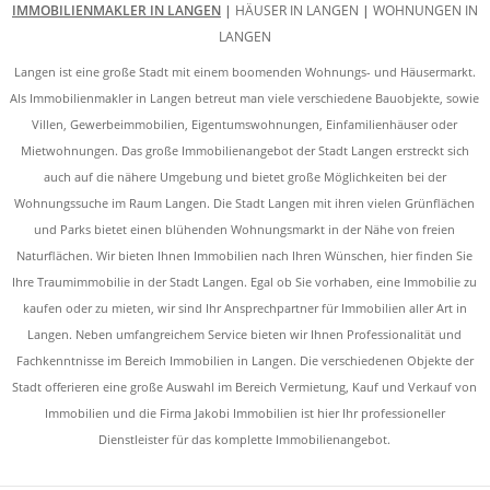
IMMOBILIENMAKLER IN LANGEN
|
HÄUSER IN LANGEN
|
WOHNUNGEN IN
LANGEN
Langen ist eine große Stadt mit einem boomenden Wohnungs- und Häusermarkt.
Als Immobilienmakler in Langen betreut man viele verschiedene Bauobjekte, sowie
Villen, Gewerbeimmobilien, Eigentumswohnungen, Einfamilienhäuser oder
Mietwohnungen. Das große Immobilienangebot der Stadt Langen erstreckt sich
auch auf die nähere Umgebung und bietet große Möglichkeiten bei der
Wohnungssuche im Raum Langen. Die Stadt Langen mit ihren vielen Grünflächen
und Parks bietet einen blühenden Wohnungsmarkt in der Nähe von freien
Naturflächen. Wir bieten Ihnen Immobilien nach Ihren Wünschen, hier finden Sie
Ihre Traumimmobilie in der Stadt Langen. Egal ob Sie vorhaben, eine Immobilie zu
kaufen oder zu mieten, wir sind Ihr Ansprechpartner für Immobilien aller Art in
Langen. Neben umfangreichem Service bieten wir Ihnen Professionalität und
Fachkenntnisse im Bereich Immobilien in Langen. Die verschiedenen Objekte der
Stadt offerieren eine große Auswahl im Bereich Vermietung, Kauf und Verkauf von
Immobilien und die Firma Jakobi Immobilien ist hier Ihr professioneller
Dienstleister für das komplette Immobilienangebot.