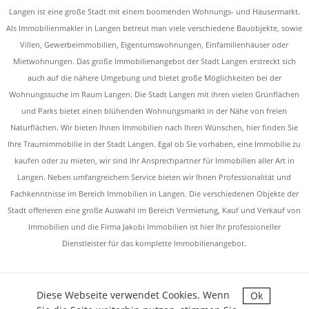
Langen ist eine große Stadt mit einem boomenden Wohnungs- und Häusermarkt.
Als Immobilienmakler in Langen betreut man viele verschiedene Bauobjekte, sowie
Villen, Gewerbeimmobilien, Eigentumswohnungen, Einfamilienhäuser oder
Mietwohnungen. Das große Immobilienangebot der Stadt Langen erstreckt sich
auch auf die nähere Umgebung und bietet große Möglichkeiten bei der
Wohnungssuche im Raum Langen. Die Stadt Langen mit ihren vielen Grünflächen
und Parks bietet einen blühenden Wohnungsmarkt in der Nähe von freien
Naturflächen. Wir bieten Ihnen Immobilien nach Ihren Wünschen, hier finden Sie
Ihre Traumimmobilie in der Stadt Langen. Egal ob Sie vorhaben, eine Immobilie zu
kaufen oder zu mieten, wir sind Ihr Ansprechpartner für Immobilien aller Art in
Langen. Neben umfangreichem Service bieten wir Ihnen Professionalität und
Fachkenntnisse im Bereich Immobilien in Langen. Die verschiedenen Objekte der
Stadt offerieren eine große Auswahl im Bereich Vermietung, Kauf und Verkauf von
Immobilien und die Firma Jakobi Immobilien ist hier Ihr professioneller
Dienstleister für das komplette Immobilienangebot.
Diese Webseite verwendet Cookies. Wenn
Ok
JAKOBI IMMOBILIEN - COPYRIGHT 2026