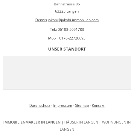
Bahnstrasse 85
63225 Langen
Dennis.jakobi@jakobi-immobilien.com
Tel.: 06103-5091783
Mobil: 0176-22726693
UNSER STANDORT
Datenschutz
-
Impressum
-
Sitemap
-
Kontakt
IMMOBILIENMAKLER IN LANGEN
|
HÄUSER IN LANGEN
|
WOHNUNGEN IN
LANGEN