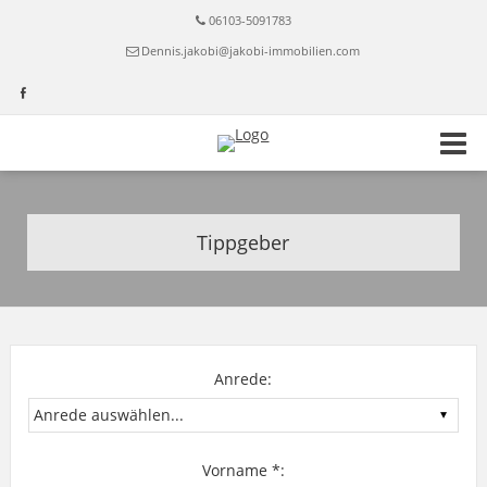
06103-5091783
Dennis.jakobi@jakobi-immobilien.com
Tippgeber
Anrede:
Vorname *: