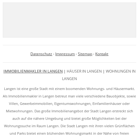
Datenschutz
-
Impressum
-
Sitemap
-
Kontakt
IMMOBILIENMAKLER IN LANGEN
|
HÄUSER IN LANGEN
|
WOHNUNGEN IN
LANGEN
Langen ist eine große Stadt mit einem boomenden Wohnungs- und Häusermarkt.
Als Immobilienmakler in Langen betreut man viele verschiedene Bauobjekte, sowie
Villen, Gewerbeimmobilien, Eigentumswohnungen, Einfamilienhäuser oder
Mietwohnungen. Das große Immobilienangebot der Stadt Langen erstreckt sich
auch auf die nähere Umgebung und bietet große Möglichkeiten bei der
Wohnungssuche im Raum Langen. Die Stadt Langen mit ihren vielen Grünflächen
und Parks bietet einen blühenden Wohnungsmarkt in der Nähe von freien