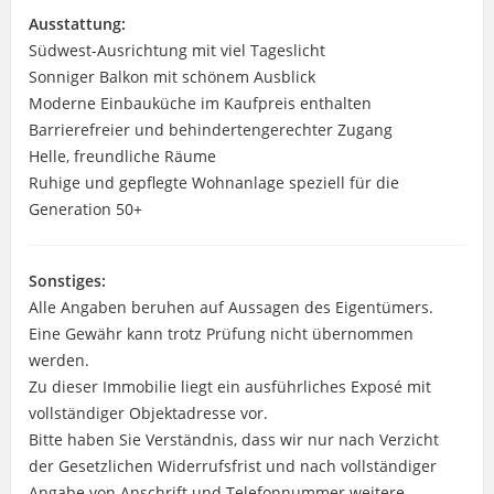
Ausstattung:
Südwest-Ausrichtung mit viel Tageslicht
Sonniger Balkon mit schönem Ausblick
Moderne Einbauküche im Kaufpreis enthalten
Barrierefreier und behindertengerechter Zugang
Helle, freundliche Räume
Ruhige und gepflegte Wohnanlage speziell für die
Generation 50+
Sonstiges:
Alle Angaben beruhen auf Aussagen des Eigentümers.
Eine Gewähr kann trotz Prüfung nicht übernommen
werden.
Zu dieser Immobilie liegt ein ausführliches Exposé mit
vollständiger Objektadresse vor.
Bitte haben Sie Verständnis, dass wir nur nach Verzicht
der Gesetzlichen Widerrufsfrist und nach vollständiger
Angabe von Anschrift und Telefonnummer weitere