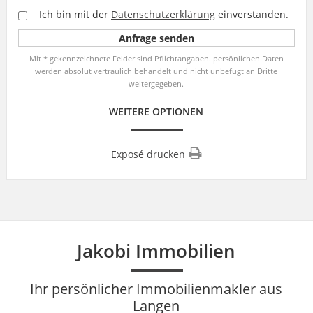
Ich bin mit der
Datenschutzerklärung
einverstanden.
Mit * gekennzeichnete Felder sind Pflichtangaben. persönlichen Daten
werden absolut vertraulich behandelt und nicht unbefugt an Dritte
weitergegeben.
WEITERE OPTIONEN
Exposé drucken
Jakobi Immobilien
Ihr persönlicher Immobilienmakler aus
Langen