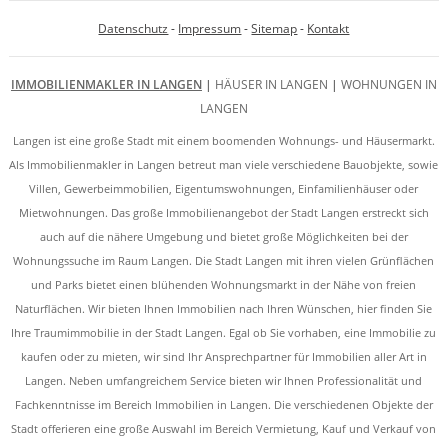
Datenschutz
-
Impressum
-
Sitemap
-
Kontakt
IMMOBILIENMAKLER IN LANGEN
|
HÄUSER IN LANGEN
|
WOHNUNGEN IN
LANGEN
Langen ist eine große Stadt mit einem boomenden Wohnungs- und Häusermarkt.
Als Immobilienmakler in Langen betreut man viele verschiedene Bauobjekte, sowie
Villen, Gewerbeimmobilien, Eigentumswohnungen, Einfamilienhäuser oder
Mietwohnungen. Das große Immobilienangebot der Stadt Langen erstreckt sich
auch auf die nähere Umgebung und bietet große Möglichkeiten bei der
Wohnungssuche im Raum Langen. Die Stadt Langen mit ihren vielen Grünflächen
und Parks bietet einen blühenden Wohnungsmarkt in der Nähe von freien
Naturflächen. Wir bieten Ihnen Immobilien nach Ihren Wünschen, hier finden Sie
Ihre Traumimmobilie in der Stadt Langen. Egal ob Sie vorhaben, eine Immobilie zu
kaufen oder zu mieten, wir sind Ihr Ansprechpartner für Immobilien aller Art in
Langen. Neben umfangreichem Service bieten wir Ihnen Professionalität und
Fachkenntnisse im Bereich Immobilien in Langen. Die verschiedenen Objekte der
Stadt offerieren eine große Auswahl im Bereich Vermietung, Kauf und Verkauf von