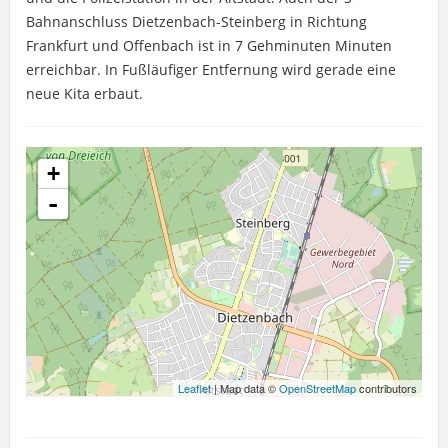
Bahnanschluss Dietzenbach-Steinberg in Richtung
Frankfurt und Offenbach ist in 7 Gehminuten Minuten
erreichbar. In Fußläufiger Entfernung wird gerade eine
neue Kita erbaut.
+
-
Leaflet
| Map data ©
OpenStreetMap
contributors