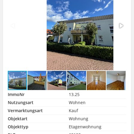
ImmoNr
13.25
Nutzungsart
Wohnen
Vermarktungsart
Kauf
Objektart
Wohnung
Objekttyp
Etagenwohnung