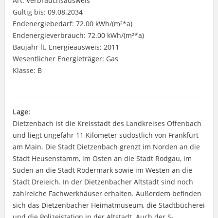
Art: Verbrauchsausweis
Gültig bis: 09.08.2034
Endenergiebedarf: 72.00 kWh/(m²*a)
Endenergieverbrauch: 72.00 kWh/(m²*a)
Baujahr lt. Energieausweis: 2011
Wesentlicher Energieträger: Gas
Klasse: B
Lage:
Dietzenbach ist die Kreisstadt des Landkreises Offenbach
und liegt ungefähr 11 Kilometer südöstlich von Frankfurt
am Main. Die Stadt Dietzenbach grenzt im Norden an die
Stadt Heusenstamm, im Osten an die Stadt Rodgau, im
Süden an die Stadt Rödermark sowie im Westen an die
Stadt Dreieich. In der Dietzenbacher Altstadt sind noch
zahlreiche Fachwerkhäuser erhalten. Außerdem befinden
sich das Dietzenbacher Heimatmuseum, die Stadtbücherei
und die Polizeistation in der Altstadt. Auch der S-