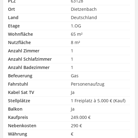
PLZ
63128
Ort
Dietzenbach
Land
Deutschland
Etage
1.OG
Wohnfläche
65 m²
Nutzfläche
8 m²
Anzahl Zimmer
1
Anzahl Schlafzimmer
1
Anzahl Badezimmer
1
Befeuerung
Gas
Fahrstuhl
Personenaufzug
Kabel Sat TV
Ja
Stellplätze
1 Freiplatz à 5.000 € (Kauf)
Balkon
Ja
Kaufpreis
249.000 €
Nebenkosten
290 €
Währung
€