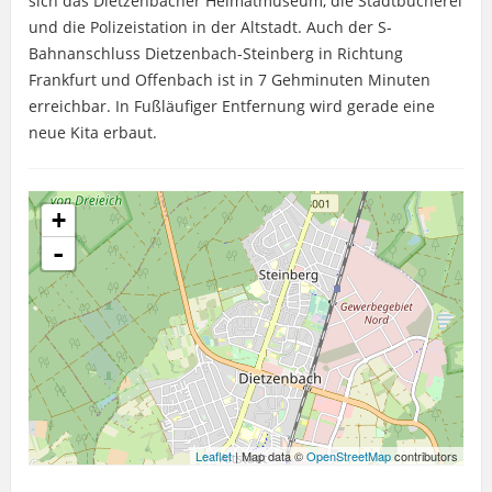
sich das Dietzenbacher Heimatmuseum, die Stadtbücherei
und die Polizeistation in der Altstadt. Auch der S-
Bahnanschluss Dietzenbach-Steinberg in Richtung
Frankfurt und Offenbach ist in 7 Gehminuten Minuten
erreichbar. In Fußläufiger Entfernung wird gerade eine
neue Kita erbaut.
+
-
Leaflet
| Map data ©
OpenStreetMap
contributors