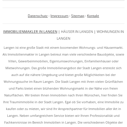
Datenschutz
-
Impressum
-
Sitemap
-
Kontakt
IMMOBILIENMAKLER IN LANGEN
|
HÄUSER IN LANGEN
|
WOHNUNGEN IN
LANGEN
Langen ist eine große Stadt mit einem boomenden Wohnungs- und Häusermarkt.
Als Immobilienmakler in Langen betreut man viele verschiedene Bauobjekte, sowie
Villen, Gewerbeimmobilien, Eigentumswohnungen, Einfamilienhäuser oder
Mietwohnungen. Das große Immobilienangebot der Stadt Langen erstreckt sich
auch auf die nähere Umgebung und bietet große Möglichkeiten bei der
Wohnungssuche im Raum Langen. Die Stadt Langen mit ihren vielen Grünflächen
und Parks bietet einen blühenden Wohnungsmarkt in der Nähe von freien
Naturflächen. Wir bieten Ihnen Immobilien nach Ihren Wünschen, hier finden Sie
Ihre Traumimmobilie in der Stadt Langen. Egal ob Sie vorhaben, eine Immobilie zu
kaufen oder zu mieten, wir sind Ihr Ansprechpartner für Immobilien aller Art in
Langen. Neben umfangreichem Service bieten wir Ihnen Professionalität und
Fachkenntnisse im Bereich Immobilien in Langen. Die verschiedenen Objekte der