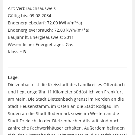
Art: Verbrauchsausweis
Gültig bis: 09.08.2034
Endenergiebedarf: 72.00 kWh/(m²*a)
Endenergieverbrauch: 72.00 kWh/(m²*a)
Baujahr lt. Energieausweis: 2011
Wesentlicher Energieträger: Gas
Klasse: B
Lage:
Dietzenbach ist die Kreisstadt des Landkreises Offenbach
und liegt ungefähr 11 Kilometer südöstlich von Frankfurt
am Main. Die Stadt Dietzenbach grenzt im Norden an die
Stadt Heusenstamm, im Osten an die Stadt Rodgau, im
Süden an die Stadt Rödermark sowie im Westen an die
Stadt Dreieich. In der Dietzenbacher Altstadt sind noch
zahlreiche Fachwerkhäuser erhalten. Außerdem befinden