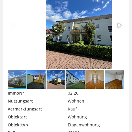
ImmoNr
02.26
Nutzungsart
Wohnen
Vermarktungsart
Kauf
Objektart
Wohnung
Objekttyp
Etagenwohnung