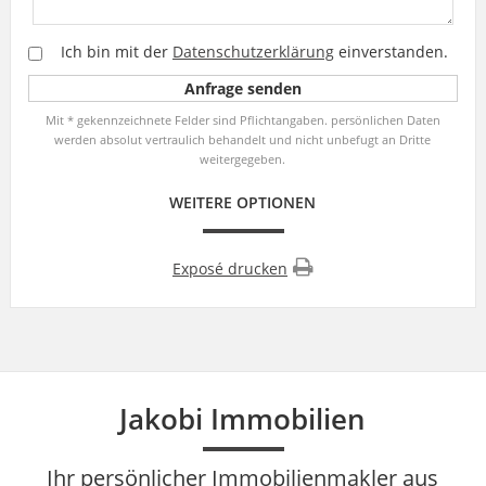
Ich bin mit der
Datenschutzerklärung
einverstanden.
Mit * gekennzeichnete Felder sind Pflichtangaben. persönlichen Daten
werden absolut vertraulich behandelt und nicht unbefugt an Dritte
weitergegeben.
WEITERE OPTIONEN
Exposé drucken
Jakobi Immobilien
Ihr persönlicher Immobilienmakler aus