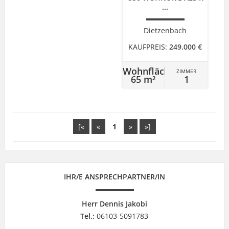
...
Dietzenbach
KAUFPREIS:
249.000 €
Wohnfläche
ZIMMER
65 m²
1
[«
«
1
»
»]
IHR/E ANSPRECHPARTNER/IN
Herr Dennis Jakobi
Tel.:
06103-5091783