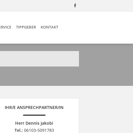
ERVICE
TIPPGEBER
KONTAKT
IHR/E ANSPRECHPARTNER/IN
Herr Dennis Jakobi
Tel.:
06103-5091783