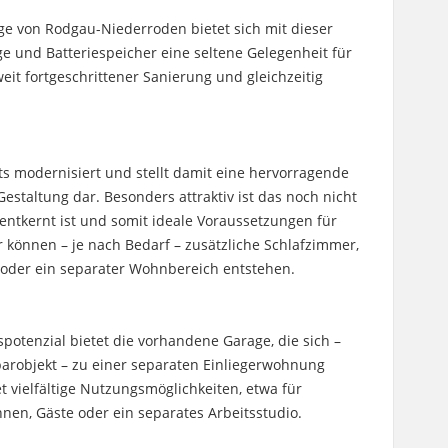
Lage von Rodgau-Niederroden bietet sich mit dieser
e und Batteriespeicher eine seltene Gelegenheit für
weit fortgeschrittener Sanierung und gleichzeitig
ts modernisiert und stellt damit eine hervorragende
Gestaltung dar. Besonders attraktiv ist das noch nicht
entkernt ist und somit ideale Voraussetzungen für
 können – je nach Bedarf – zusätzliche Schlafzimmer,
e oder ein separater Wohnbereich entstehen.
spotenzial bietet die vorhandene Garage, die sich –
robjekt – zu einer separaten Einliegerwohnung
t vielfältige Nutzungsmöglichkeiten, etwa für
n, Gäste oder ein separates Arbeitsstudio.