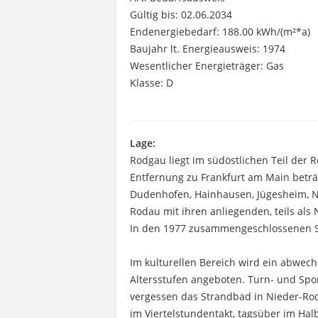
Gültig bis: 02.06.2034
Endenergiebedarf: 188.00 kWh/(m²*a)
Baujahr lt. Energieausweis: 1974
Wesentlicher Energieträger: Gas
Klasse: D
Lage:
Rodgau liegt im südöstlichen Teil der
Entfernung zu Frankfurt am Main beträ
Dudenhofen, Hainhausen, Jügesheim, N
Rodau mit ihren anliegenden, teils al
In den 1977 zusammengeschlossenen S
Im kulturellen Bereich wird ein abwech
Altersstufen angeboten. Turn- und Sport
vergessen das Strandbad in Nieder-Ro
im Viertelstundentakt, tagsüber im Ha