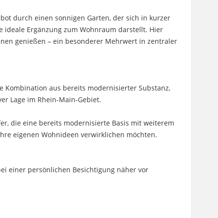
bot durch einen sonnigen Garten, der sich in kurzer
e ideale Ergänzung zum Wohnraum darstellt. Hier
nen genießen – ein besonderer Mehrwert in zentraler
ne Kombination aus bereits modernisierter Substanz,
ver Lage im Rhein-Main-Gebiet.
fer, die eine bereits modernisierte Basis mit weiterem
ihre eigenen Wohnideen verwirklichen möchten.
bei einer persönlichen Besichtigung näher vor