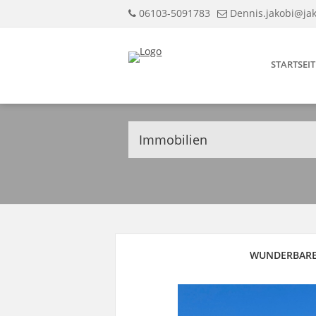
06103-5091783
Dennis.jakobi@ja
STARTSEIT
Immobilien
WUNDERBARE