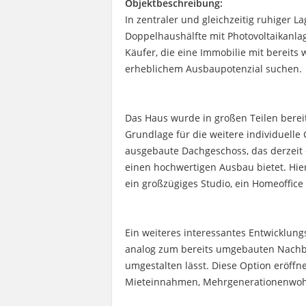
Objektbeschreibung:
In zentraler und gleichzeitig ruhiger 
Doppelhaushälfte mit Photovoltaikanlag
Käufer, die eine Immobilie mit bereits 
erheblichem Ausbaupotenzial suchen.
Das Haus wurde in großen Teilen berei
Grundlage für die weitere individuelle 
ausgebaute Dachgeschoss, das derzeit 
einen hochwertigen Ausbau bietet. Hier
ein großzügiges Studio, ein Homeoffic
Ein weiteres interessantes Entwicklung
analog zum bereits umgebauten Nachba
umgestalten lässt. Diese Option eröffne
Mieteinnahmen, Mehrgenerationenwohne