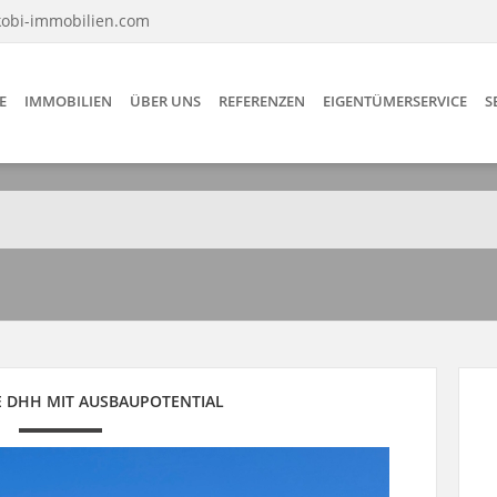
kobi-immobilien.com
E
IMMOBILIEN
ÜBER UNS
REFERENZEN
EIGENTÜMERSERVICE
S
 DHH MIT AUSBAUPOTENTIAL