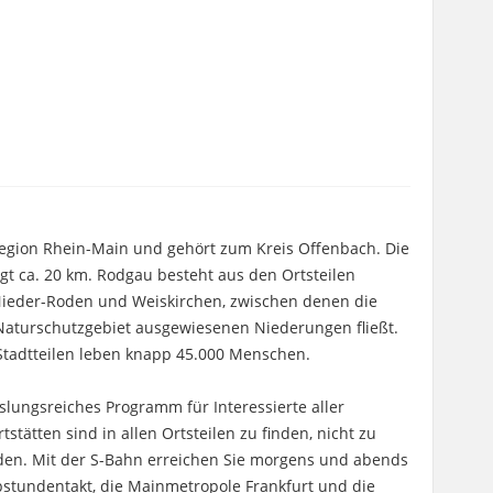
 Region Rhein-Main und gehört zum Kreis Offenbach. Die
gt ca. 20 km. Rodgau besteht aus den Ortsteilen
ieder-Roden und Weiskirchen, zwischen denen die
s Naturschutzgebiet ausgewiesenen Niederungen fließt.
tadtteilen leben knapp 45.000 Menschen.
slungsreiches Programm für Interessierte aller
stätten sind in allen Ortsteilen zu finden, nicht zu
den. Mit der S-Bahn erreichen Sie morgens und abends
lbstundentakt, die Mainmetropole Frankfurt und die