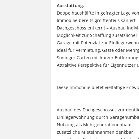
Ausstattung:
Doppelhaushälfte in gefragter Lage v
Immobilie bereits größtenteils saniert
Dachgeschoss entkernt – Ausbau indivi
Möglichkeit zur Schaffung zusätzliche
Garage mit Potenzial zur Einliegerwohn
Ideal für Vermietung, Gäste oder Meh
Sonniger Garten mit kurzer Entfernun
Attraktive Perspektive für Eigennutzer
Diese Immobilie bietet vielfältige Entw
Ausbau des Dachgeschosses zur deutli
Einliegerwohnung durch Garagenumba
Nutzung als Mehrgenerationenhaus
zusätzliche Mieteinnahmen denkbar