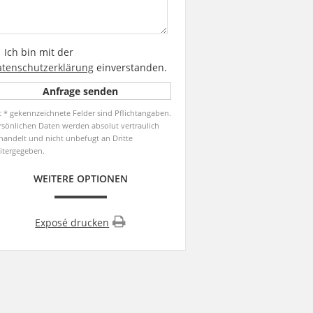
Ich bin mit der
tenschutzerklärung
einverstanden.
t * gekennzeichnete Felder sind Pflichtangaben.
rsönlichen Daten werden absolut vertraulich
handelt und nicht unbefugt an Dritte
itergegeben.
WEITERE OPTIONEN
Exposé drucken