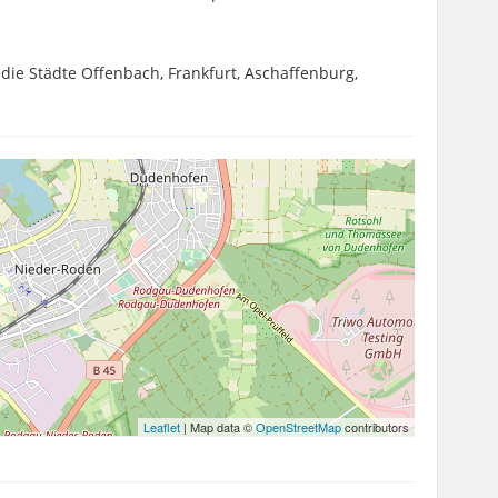
 die Städte Offenbach, Frankfurt, Aschaffenburg,
Leaflet
| Map data ©
OpenStreetMap
contributors