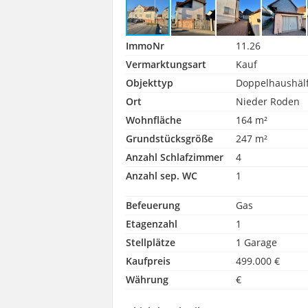
ImmoNr
11.26
Vermarktungsart
Kauf
Objekttyp
Doppelhaushäl
Ort
Nieder Roden
Wohnfläche
164 m²
Grundstücksgröße
247 m²
Anzahl Schlafzimmer
4
Anzahl sep. WC
1
Befeuerung
Gas
Etagenzahl
1
Stellplätze
1 Garage
Kaufpreis
499.000 €
Währung
€