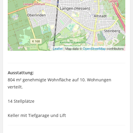
Leaflet
| Map data ©
OpenStreetMap
contributors
Ausstattung:
804 m² genehmigte Wohnfläche auf 10. Wohnungen
verteilt.
14 Stellplätze
Keller mit Tiefgarage und Lift