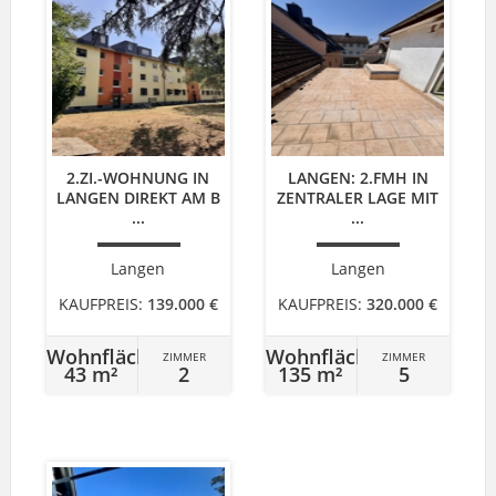
2.ZI.-WOHNUNG IN
LANGEN: 2.FMH IN
LANGEN DIREKT AM B
ZENTRALER LAGE MIT
...
...
Langen
Langen
KAUFPREIS:
139.000 €
KAUFPREIS:
320.000 €
Wohnfläche
Wohnfläche
ZIMMER
ZIMMER
43 m²
2
135 m²
5