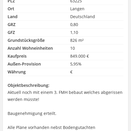
PLZ
63225
Ort
Langen
Land
Deutschland
GRZ
0,80
GFZ
1,10
Grundstücksgröße
826 m²
Anzahl Wohneinheiten
10
Kaufpreis
849.000 €
Außen-Provision
5,95%
Währung
€
Objektbeschreibung:
Aktuell noch mit einem 3. FMH bebaut welches abgerissen
werden müsste!
Baugenehmigung erteilt.
Alle Pläne vorhanden nebst Bodengutachten