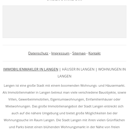
Datenschutz
-
Impressum
-
Sitemap
-
Kontakt
IMMOBILIENMAKLER IN LANGEN
|
HÄUSER IN LANGEN
|
WOHNUNGEN IN
LANGEN
Langen ist eine große Stadt mit einem boomenden Wohnungs- und Häusermarkt.
Als Immobilienmakler in Langen betreut man viele verschiedene Bauobjekte, sowie
Villen, Gewerbeimmobilien, Eigentumswohnungen, Einfamilienhäuser oder
Mietwohnungen. Das große Immobilienangebot der Stadt Langen erstreckt sich
auch auf die nähere Umgebung und bietet große Möglichkeiten bei der
Wohnungssuche im Raum Langen. Die Stadt Langen mit ihren vielen Grünflächen
und Parks bietet einen blühenden Wohnungsmarkt in der Nähe von freien