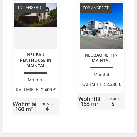
TOP-ANGEBOT
TOP-ANGEBOT
NEUBAU
NEUBAU REH IN
PENTHOUSE IN
MAINTAL
MAINTAL
Maintal
Maintal
KALTMIETE:
2.280 €
KALTMIETE:
2.400 €
Wohnfläche
ZIMMER
153 m²
5
Wohnfläche
ZIMMER
160 m²
4