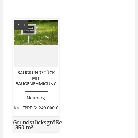
NEU
BAUGRUNDSTÜCK
MIT
BAUGENEHMIGUNG
Neuberg
KAUFPREIS:
249.000 €
Grundstücksgröße
350 m²