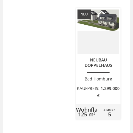
NEU
NEUBAU
DOPPELHAUS
Bad Homburg
KAUFPREIS:
1.299.000
€
Wohnfläche
ZIMMER
125 m²
5