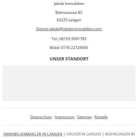
Jakobi Immobilien
Bahnstrasse 85
63225 Langen
Dennis.jakobi@jakobi-immobilien.com
Tel.: 06103-5091783
Mobil: 0176-22726693
UNSER STANDORT
Datenschutz
-
Impressum
-
Sitemap
-
Kontakt
IMMOBILIENMAKLER IN LANGEN
|
HÄUSER IN LANGEN
|
WOHNUNGEN IN