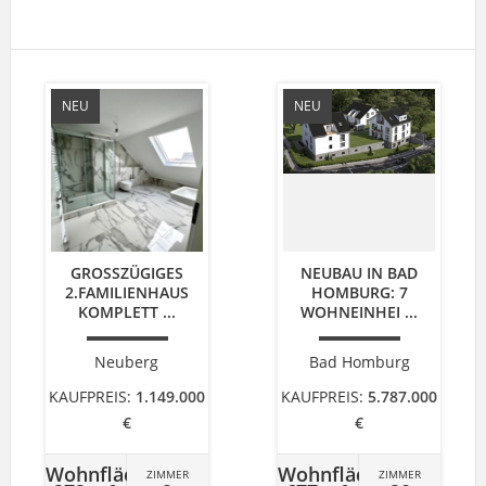
NEU
NEU
GROSSZÜGIGES 2
NEUBAU IN BAD
.FAMILIENHAUS K
HOMBURG: 7
OMPLETT ...
WOHNEINHEI ...
Neuberg
Bad Homburg
KAUFPREIS:
1.149.000
KAUFPREIS:
5.787.000
€
€
Wohnfläche
Wohnfläche
ZIMMER
ZIMMER