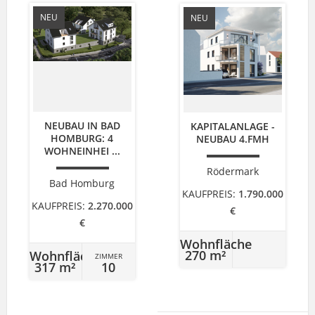
NEU
NEU
NEUBAU IN BAD
KAPITALANLAGE -
HOMBURG: 4
NEUBAU 4.FMH
WOHNEINHEI ...
Rödermark
Bad Homburg
KAUFPREIS:
1.790.000
KAUFPREIS:
2.270.000
€
€
Wohnfläche
270 m²
Wohnfläche
ZIMMER
317 m²
10