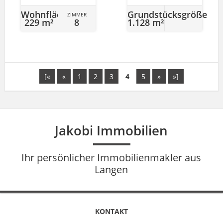
Wohnfläche
Grundstücksgröße
ZIMMER
229 m²
8
1.128 m²
[«
«
1
2
3
4
5
»
»]
Jakobi Immobilien
Ihr persönlicher Immobilienmakler aus
Langen
KONTAKT