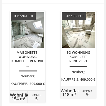
TOP-ANGEBOT
TOP-ANGEBOT
MAISONETTE-
EG-WOHNUNG
WOHNUNG
KOMPLETT
KOMPLETT RENOVIE
RENOVIERT
...
Neuberg
Neuberg
KAUFPREIS:
409.000 €
KAUFPREIS:
509.000 €
Wohnfläche
ZIMMER
118 m²
9
Wohnfläche
ZIMMER
154 m²
5