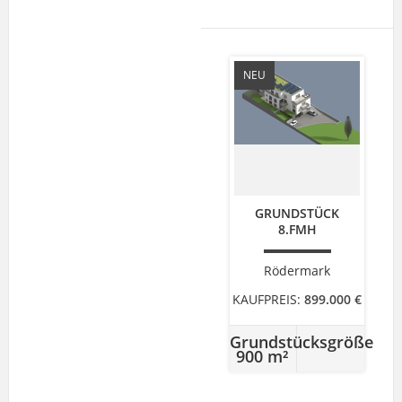
NEU
GRUNDSTÜCK
8.FMH
Rödermark
KAUFPREIS:
899.000 €
Grundstücksgröße
900 m²