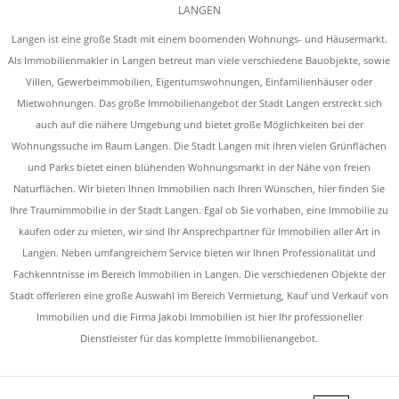
LANGEN
Langen ist eine große Stadt mit einem boomenden Wohnungs- und Häusermarkt.
Als Immobilienmakler in Langen betreut man viele verschiedene Bauobjekte, sowie
Villen, Gewerbeimmobilien, Eigentumswohnungen, Einfamilienhäuser oder
Mietwohnungen. Das große Immobilienangebot der Stadt Langen erstreckt sich
auch auf die nähere Umgebung und bietet große Möglichkeiten bei der
Wohnungssuche im Raum Langen. Die Stadt Langen mit ihren vielen Grünflächen
und Parks bietet einen blühenden Wohnungsmarkt in der Nähe von freien
Naturflächen. Wir bieten Ihnen Immobilien nach Ihren Wünschen, hier finden Sie
Ihre Traumimmobilie in der Stadt Langen. Egal ob Sie vorhaben, eine Immobilie zu
kaufen oder zu mieten, wir sind Ihr Ansprechpartner für Immobilien aller Art in
Langen. Neben umfangreichem Service bieten wir Ihnen Professionalität und
Fachkenntnisse im Bereich Immobilien in Langen. Die verschiedenen Objekte der
Stadt offerieren eine große Auswahl im Bereich Vermietung, Kauf und Verkauf von
Immobilien und die Firma Jakobi Immobilien ist hier Ihr professioneller
Dienstleister für das komplette Immobilienangebot.